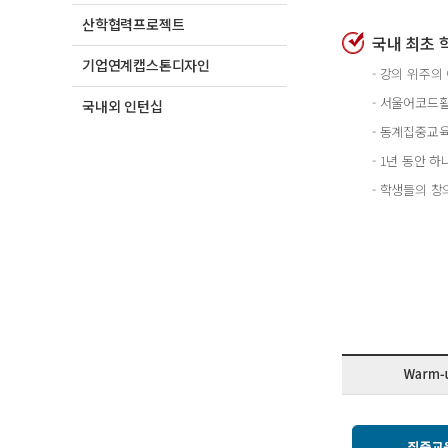
산학협력프로젝트
국내 최초 
기업연계캡스톤디자인
- 강의 위주
- 서울어코드
국내외 인턴십
- 동계집중교
- 1년 동안
- 학생들의 