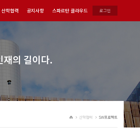
산학협력
공지사항
스파르탄 클라우드
로그인
인재의 길이다.
산학협력
SW프로젝트