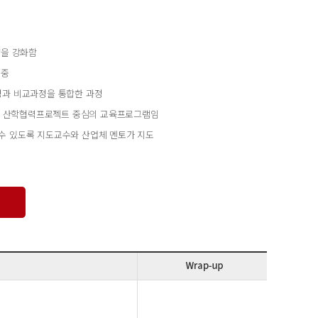
량을 강화함
 중
정과 비교과정을 통합한 과정
최초의 산학협력프로젝트 중심의 교육프로그램임
수 있도록 지도교수와 산업체 멘토가 지도