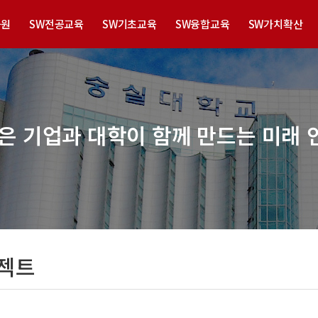
육원
SW전공교육
SW기초교육
SW융합교육
SW가치확산
은 기업과 대학이 함께 만드는 미래 
젝트