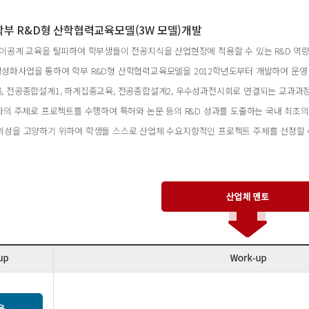
학부 R&D형 산학협력교육모델(3W 모델)개발
의 이공계 교육을 탈피하여 학부생들이 전공지식을 산업현장에 적용할 수 있는 R&D 역
활성화사업을 통하여 학부 R&D형 산학협력교육모델을 2012학년도부터 개발하여 운영
육, 전공종합설계1, 하계집중교육, 전공종합설계2, 우수성과전시회로 연결되는 교과과
 하나의 주제로 프로젝트를 수행하여 특허와 논문 등의 R&D 성과를 도출하는 국내 
창의성을 고양하기 위하여 학생들 스스로 산업체 수요지향적인 프로젝트 주제를 선정할 